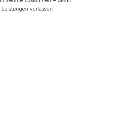
 Jahrzehnte zusammen – damit
 Leistungen verlassen