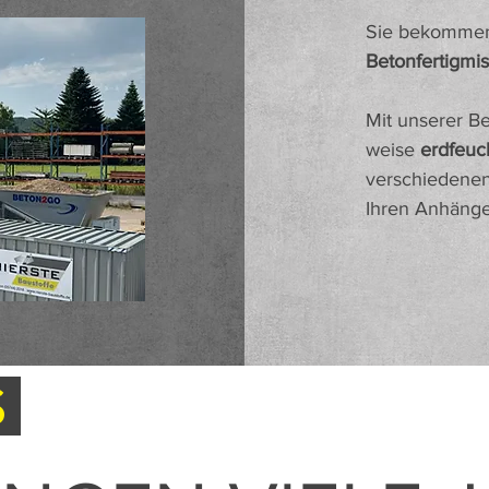
Sie bekommen b
Betonfertigmi
Mit unserer Be
weise
erdfeuc
verschiedenen
Ihren Anhänge
S