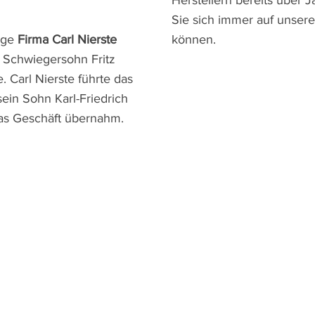
Herstellern bereits über
Sie sich immer auf unsere
tige
Firma Carl Nierste
können.
m Schwiegersohn Fritz
 Carl Nierste führte das
ein Sohn Karl-Friedrich
das Geschäft übernahm.