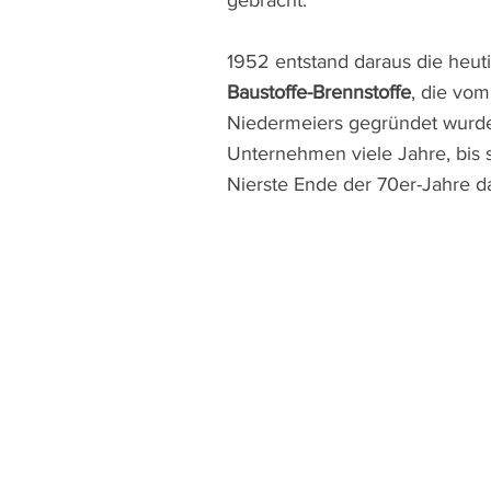
gebracht.
1952 entstand daraus die heu
Baustoffe-Brennstoffe
, die vo
Niedermeiers gegründet wurde.
Unternehmen viele Jahre, bis s
Nierste Ende der 70er-Jahre 