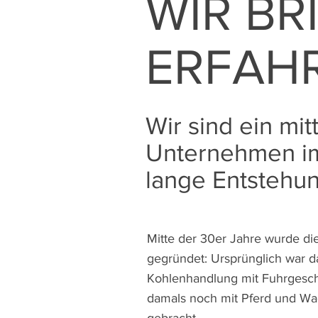
WIR BR
ERFAHR
Wir sind ein mit
Unternehmen im 
lange Entstehun
Mitte der 30er Jahre wurde di
gegründet: Ursprünglich war 
Kohlenhandlung mit Fuhrgesch
damals noch mit Pferd und W