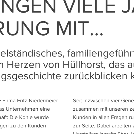
INGEN VIELE 
UNG MIT...
telständisches, familiengeführ
Herzen von Hüllhorst, das a
gsgeschichte zurückblicken 
e Firma Fritz Niedermeier
Seit inzwischen vier Gene
das Unternehmen eine
zusammen mit unseren ze
äft: Die Kohle wurde
Kunden in allen Fragen 
agen zu den Kunden
zur Seite. Dabei arbeiten 