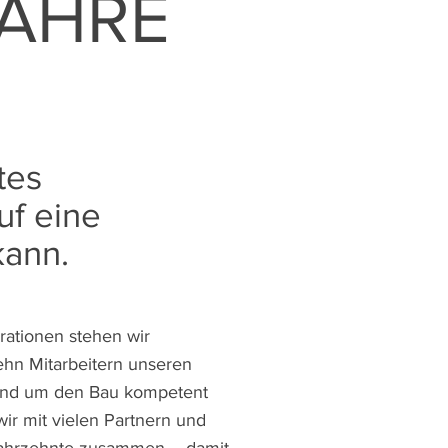
JAHRE
tes
uf eine
kann.
rationen stehen wir
hn Mitarbeitern unseren
rund um den Bau kompetent
wir mit vielen Partnern und