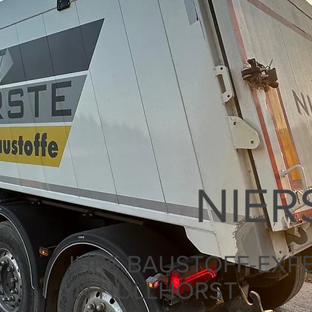
HOME
LEISTUNGEN
NIER
IHRE BAUSTOFF-EXP
IN HÜLLHORST.