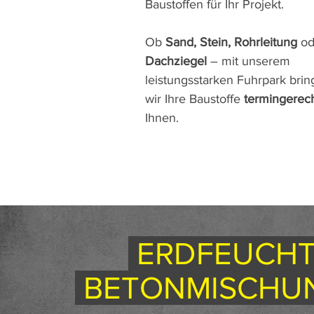
Baustoffen für Ihr Projekt.
Ob
Sand, Stein, Rohrleitung
od
Dachziegel
– mit unserem
leistungsstarken Fuhrpark bri
wir Ihre Baustoffe
termingerec
Ihnen.
ERDFEUCH
BETONMISCHU