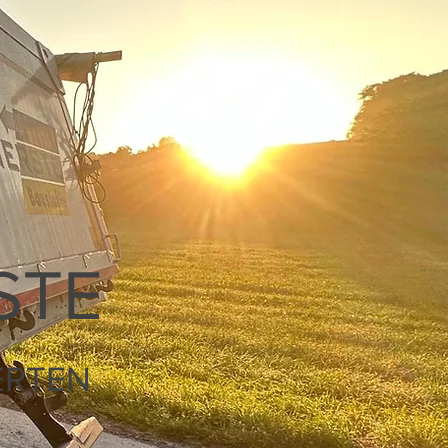
KONTAKT
STE
ERTEN