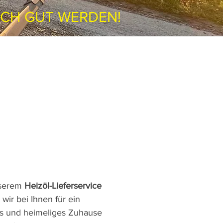
ACH GUT WERDEN!
nserem
Heizöl-Lieferservice
wir bei Ihnen für ein
 und heimeliges Zuhause